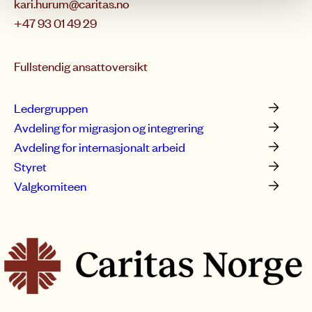
kari.hurum@caritas.no
+47 93 01 49 29
Fullstendig ansattoversikt
Ledergruppen
Avdeling for migrasjon og integrering
Avdeling for internasjonalt arbeid
Styret
Valgkomiteen