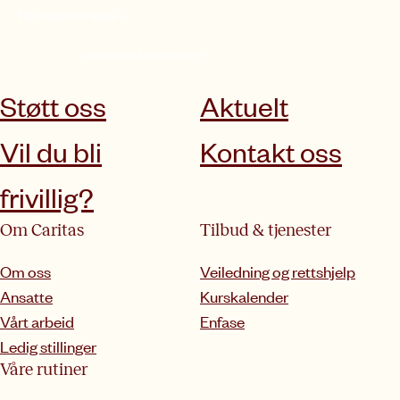
abonner på nyhetsbrev
Støtt oss
Aktuelt
Vil du bli
Kontakt oss
frivillig?
Om Caritas
Tilbud & tjenester
Om oss
Veiledning og rettshjelp
Ansatte
Kurskalender
Vårt arbeid
Enfase
Ledig stillinger
Våre rutiner