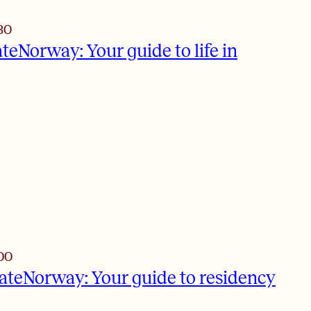
30
teNorway: Your guide to life in
00
ateNorway: Your guide to residency