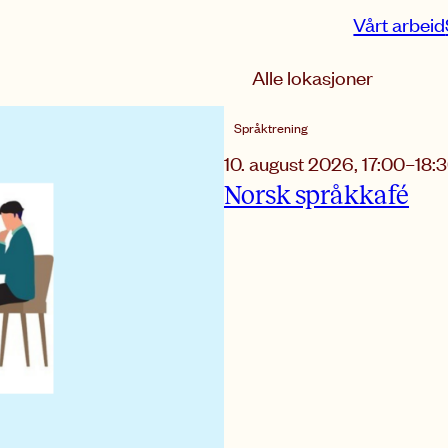
Vårt arbeid
Lokasjon
Språktrening
10. august 2026
,
17:00
–
18:
Norsk språkkafé