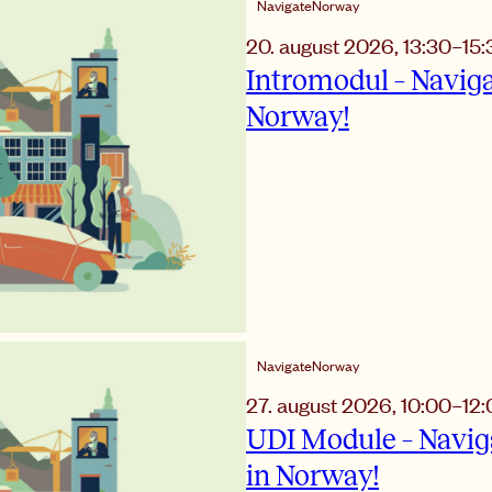
NavigateNorway
20. august 2026
,
13:30
–
15:
Intromodul – Naviga
Norway!
NavigateNorway
27. august 2026
,
10:00
–
12:
UDI Module – Navig
in Norway!