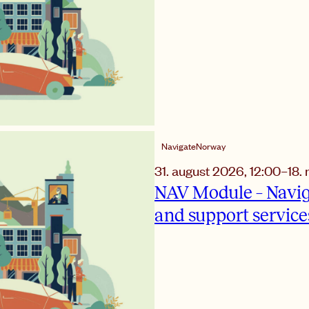
NavigateNorway
31. august 2026
,
12:00
–
18.
NAV Module – Navig
and support service