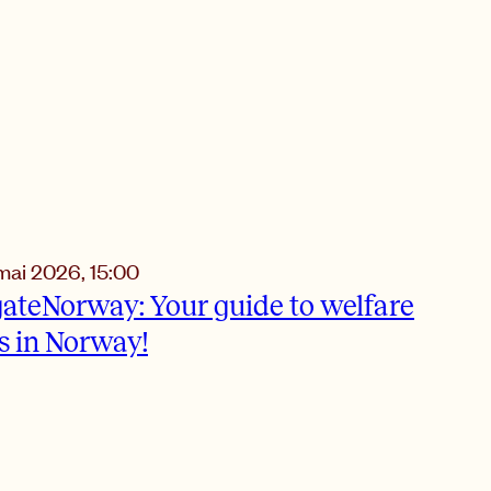
 mai 2026
,
15:00
ateNorway: Your guide to welfare
s in Norway!