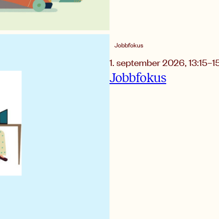
Jobbfokus
1. september 2026
,
13:15
–
1
Jobbfokus