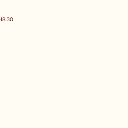
–
18:30