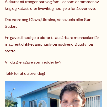
Akkurat nå trenger barn og familier som er rammet av
krig og katastrofer livsviktig nødhjelp for å overleve.
Det være seg i Gaza, Ukraina, Venezuela eller Sør-
Sudan.
En gave til nødhjelp bidrar til at sårbare mennesker får
mat, rent drikkevann, husly og nødvendig utstyr og
støtte.
Vil du gi en gave som redder liv?
Takk for at du bryr deg!