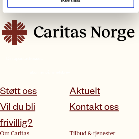
abonner på nyhetsbrev
Støtt oss
Aktuelt
Vil du bli
Kontakt oss
frivillig?
Om Caritas
Tilbud & tjenester