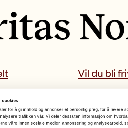
lt
Vil du bli fri
r cookies
er for å gi innhold og annonser et personlig preg, for å levere s
nalysere trafikken vår. Vi deler dessuten informasjon om hvorda
nerne våre innen sosiale medier, annonsering og analysearbeid, 
Våre rutiner