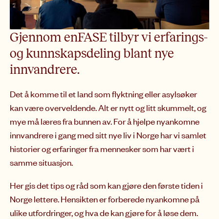
Gjennom enFASE tilbyr vi erfarings-
og kunnskapsdeling blant nye
innvandrere.
Det å komme til et land som flyktning eller asylsøker
kan være overveldende. Alt er nytt og litt skummelt, og
mye må læres fra bunnen av. For å hjelpe nyankomne
innvandrere i gang med sitt nye liv i Norge har vi samlet
historier og erfaringer fra mennesker som har vært i
samme situasjon.
Her gis det tips og råd som kan gjøre den første tiden i
Norge lettere. Hensikten er forberede nyankomne på
ulike utfordringer, og hva de kan gjøre for å løse dem.