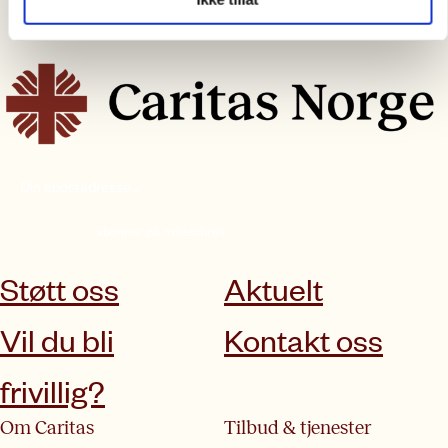
abonner på nyhetsbrev
Støtt oss
Aktuelt
Vil du bli
Kontakt oss
frivillig?
Om Caritas
Tilbud & tjenester