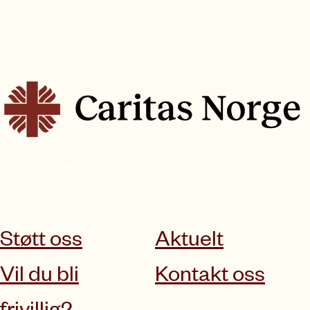
abonner på nyhetsbrev
Støtt oss
Aktuelt
Vil du bli
Kontakt oss
frivillig?