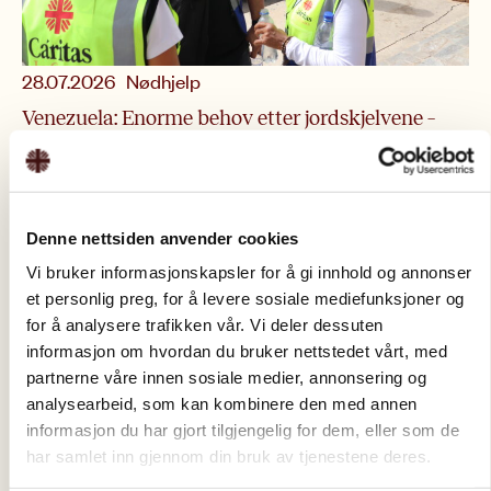
Nødhjelp
28.07.2026
Venezuela: Enorme behov etter jordskjelvene –
Caritas bistår
Denne nettsiden anvender cookies
Vi bruker informasjonskapsler for å gi innhold og annonser
et personlig preg, for å levere sosiale mediefunksjoner og
for å analysere trafikken vår. Vi deler dessuten
informasjon om hvordan du bruker nettstedet vårt, med
partnerne våre innen sosiale medier, annonsering og
analysearbeid, som kan kombinere den med annen
informasjon du har gjort tilgjengelig for dem, eller som de
har samlet inn gjennom din bruk av tjenestene deres.