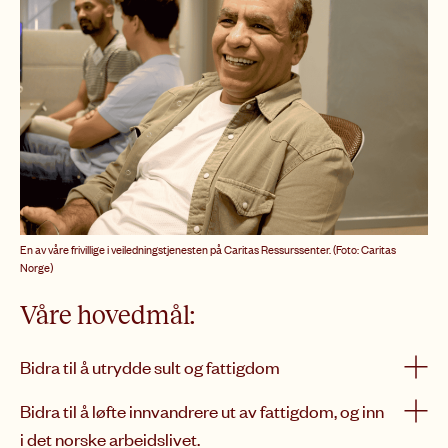
En av våre frivillige i veiledningstjenesten på Caritas Ressurssenter. (Foto: Caritas
Norge)
Våre hovedmål:
Bidra til å utrydde sult og fattigdom
Bidra til å løfte innvandrere ut av fattigdom, og inn
i det norske arbeidslivet.