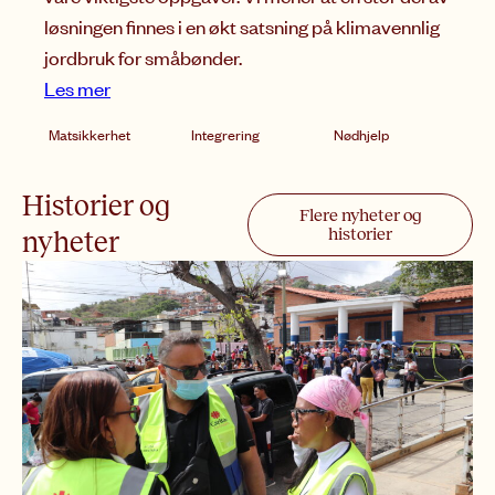
løsningen finnes i en økt satsning på klimavennlig
jordbruk for småbønder.
Les mer
Matsikkerhet
Integrering
Nødhjelp
Historier og
Flere nyheter og
historier
nyheter