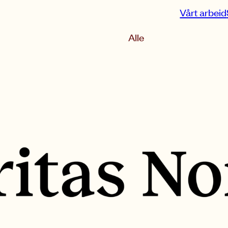
Vårt arbeid
Sorter etter
Alle