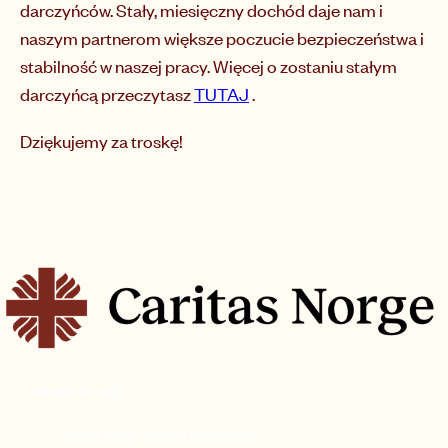
darczyńców. Stały, miesięczny dochód daje nam i
naszym partnerom większe poczucie bezpieczeństwa i
stabilność w naszej pracy. Więcej o zostaniu stałym
darczyńcą przeczytasz
TUTAJ
.
Dziękujemy za troskę!
Zapisz się do naszego newslettera