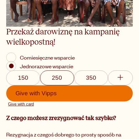
Przekaż darowiznę na kampanię
wielkopostną!
Comiesięczne wsparcie
Jednorazowe wsparcie
150
250
350
Give with
Vipps
Give with card
Z czego możesz zrezygnować tak szybko?
Rezygnacja z czegoś dobrego to prosty sposób na