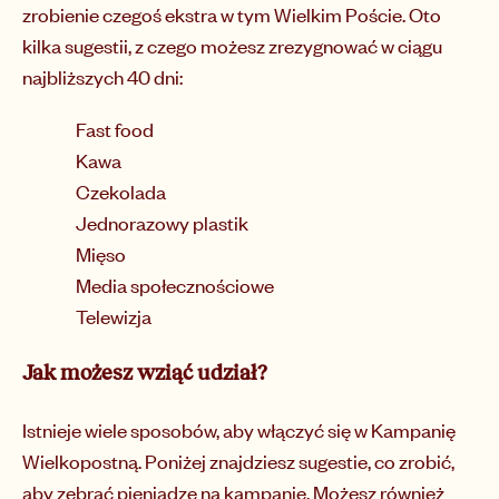
zrobienie czegoś ekstra w tym Wielkim Poście. Oto
kilka sugestii, z czego możesz zrezygnować w ciągu
najbliższych 40 dni:
Fast food
Kawa
Czekolada
Jednorazowy plastik
Mięso
Media społecznościowe
Telewizja
Jak możesz wziąć udział?
Istnieje wiele sposobów, aby włączyć się w Kampanię
Wielkopostną. Poniżej znajdziesz sugestie, co zrobić,
aby zebrać pieniądze na kampanię. Możesz również