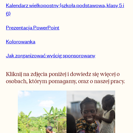
Kalendarz wielkopostny (szkoła podstawowa, klasy 5 i
6)
Prezentacja PowerPoint
Kolorowanka
Jak zorganizować wyścig sponsorowany
Kliknij na zdjęcia poniżej i dowiedz się więcej o
osobach, którym pomagamy, oraz o naszej pracy.