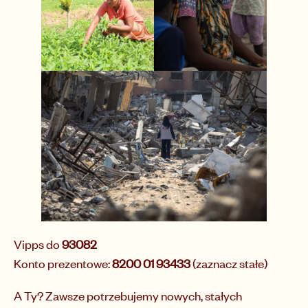
Vipps do
93082
Konto prezentowe:
8200 01 93433
(zaznacz stałe)
A Ty? Zawsze potrzebujemy nowych, stałych