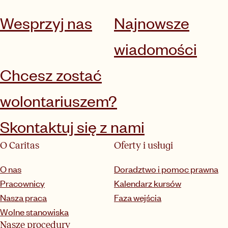
Wesprzyj nas
Najnowsze
wiadomości
Chcesz zostać
wolontariuszem?
Skontaktuj się z nami
O Caritas
Oferty i usługi
O nas
Doradztwo i pomoc prawna
Pracownicy
Kalendarz kursów
Nasza praca
Faza wejścia
Wolne stanowiska
Nasze procedury