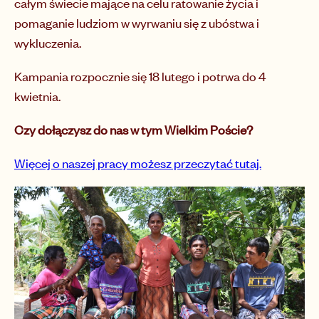
całym świecie mające na celu ratowanie życia i
pomaganie ludziom w wyrwaniu się z ubóstwa i
wykluczenia.
Kampania rozpocznie się 18 lutego i potrwa do 4
kwietnia.
Czy dołączysz do nas w tym Wielkim Poście?
Więcej o naszej pracy możesz przeczytać tutaj.