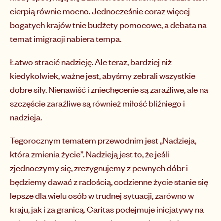
cierpią równie mocno. Jednocześnie coraz więcej
bogatych krajów tnie budżety pomocowe, a debata na
temat imigracji nabiera tempa.
Łatwo stracić nadzieję. Ale teraz, bardziej niż
kiedykolwiek, ważne jest, abyśmy zebrali wszystkie
dobre siły. Nienawiść i zniechęcenie są zaraźliwe, ale na
szczęście zaraźliwe są również miłość bliźniego i
nadzieja.
Tegorocznym tematem przewodnim jest „Nadzieja,
która zmienia życie”. Nadzieją jest to, że jeśli
zjednoczymy się, zrezygnujemy z pewnych dóbr i
będziemy dawać z radością, codzienne życie stanie się
lepsze dla wielu osób w trudnej sytuacji, zarówno w
kraju, jak i za granicą. Caritas podejmuje inicjatywy na