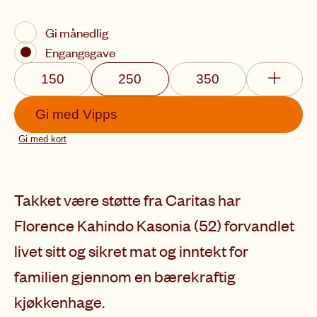
Gi månedlig
Engangsgave
150
250
350
Gi med
Vipps
Gi med kort
Takket være støtte fra Caritas har
Florence Kahindo Kasonia (52) forvandlet
livet sitt og sikret mat og inntekt for
familien gjennom en bærekraftig
kjøkkenhage.