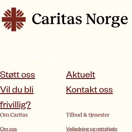
abonner på nyhetsbrev
Støtt oss
Aktuelt
Vil du bli
Kontakt oss
frivillig?
Om Caritas
Tilbud & tjenester
Om oss
Veiledning og rettshjelp