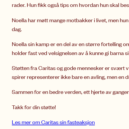
rader. Hun fikk også tips om hvordan hun skal bes
Noella har møtt mange motbakker i livet, men hun
dag.
Noella sin kamp er en del av en større fortelling 
holder fast ved velsignelsen av å kunne gi barna 
Støtten fra Caritas og gode mennesker er svært vi
spirer representerer ikke bare en avling, men en 
Sammen for en bedre verden, ett hjerte av gange
Takk for din støtte!
Les mer om Caritas sin fasteaksjon