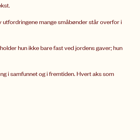
kst.
av utfordringene mange småbønder står overfor i
 holder hun ikke bare fast ved jordens gaver; hun
ing i samfunnet og i fremtiden. Hvert aks som