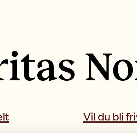
lt
Vil du bli fri