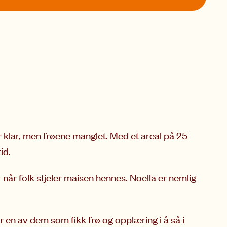
r klar, men frøene manglet. Med et areal på 25
id.
når folk stjeler maisen hennes. Noella er nemlig
 en av dem som fikk frø og opplæring i å så i