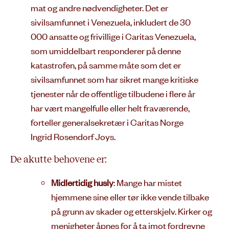
mat og andre nødvendigheter. Det er
sivilsamfunnet i Venezuela, inkludert de 30
000 ansatte og frivillige i Caritas Venezuela,
som umiddelbart responderer på denne
katastrofen, på samme måte som det er
sivilsamfunnet som har sikret mange kritiske
tjenester når de offentlige tilbudene i flere år
har vært mangelfulle eller helt fraværende,
forteller generalsekretær i Caritas Norge
Ingrid Rosendorf Joys.
De akutte behovene er:
Midlertidig husly
: Mange har mistet
hjemmene sine eller tør ikke vende tilbake
på grunn av skader og etterskjelv. Kirker og
menigheter åpnes for å ta imot fordrevne