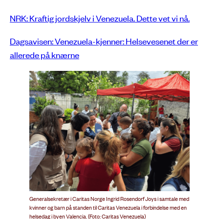
NRK: Kraftig jordskjelv i Venezuela. Dette vet vi nå.
Dagsavisen: Venezuela-kjenner: Helsevesenet der er
allerede på knærne
Generalsekretær i Caritas Norge Ingrid Rosendorf Joys i samtale med
kvinner og barn på standen til Caritas Venezuela i forbindelse med en
helsedag i byen Valencia. (Foto: Caritas Venezuela)