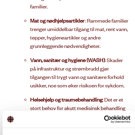
familier.
Mat og nødhjelpsartikler
: Rammede familier
trenger umiddelbar tilgang til mat, rent vann,
tepper, hygieneartikler og andre
grunnleggende nødvendigheter.
Vann, sanitær og hygiene (WASH)
: Skader
på infrastruktur og strømbrudd gjør
tilgangen til trygt vann og sanitære forhold
usikker, noe som øker risikoen for sykdom.
Helsehjelp og traumebehandling
: Det er et
stort behov for akutt medisinsk behandling
av skadde, inkludert kirurgisk kapasitet,
samt oppfølging av traumatiske skader.