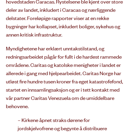
hovedstaden Caracas. Rystelsene ble kjent over store
deler av landet, inkludert i Caracas og nærliggende
delstater. Foreløpige rapporter viser at en rekke
bygninger har kollapset, inkludert boliger, sykehus og
annen kritisk infrastruktur.
Myndighetene har erklært unntakstilstand, og
redningsarbeidet pågår for fullt i de hardest rammede
områdene. Caritas og katolske menigheter i landet er
allerede i gang med hjelpearbeidet. Caritas Norge har
utløst fire hundre tusen kroner fra eget katastrofefond,
startet en innsamlingsaksjon og er i tett kontakt med
vår partner Caritas Venezuela om de umiddelbare
behovene.
– Kirkene åpnet straks dørene for
jordskjelvofrene og begynte å distribuere