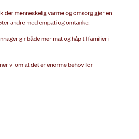
likk der menneskelig varme og omsorg gjør en
 møter andre med empati og omtanke.
nhager gir både mer mat og håp til familier i
minner vi om at det er enorme behov for