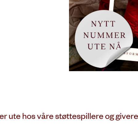
r ute hos våre støttespillere og givere.