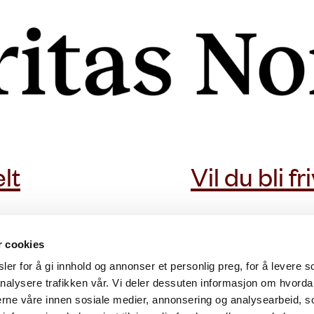
lt
Vil du bli fri
r cookies
er for å gi innhold og annonser et personlig preg, for å levere s
nalysere trafikken vår. Vi deler dessuten informasjon om hvorda
nerne våre innen sosiale medier, annonsering og analysearbeid, 
Våre rutiner