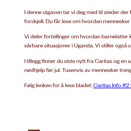
I denne utgaven tar vi deg med til steder de
forskjell. Du får lese om hvordan mennesker
Vi deler fortellinger om hvordan barnelatter 
sårbare situasjoner i Uganda. Vi stiller også 
I tillegg finner du siste nytt fra Caritas og e
nødhjelp før jul. Tusenvis av mennesker treng
Følg lenken for å lese bladet:
Caritas Info #2