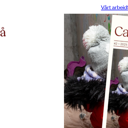
Vårt arbeid
nå