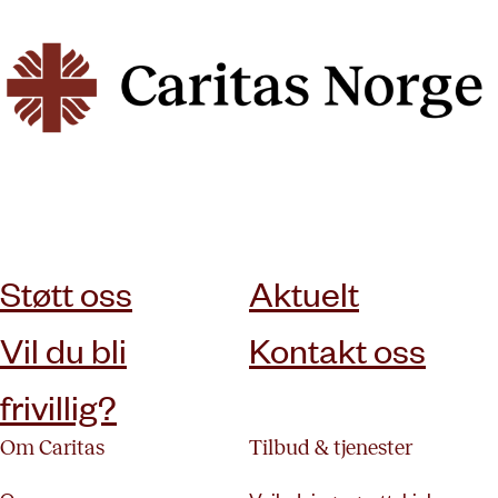
abonner på nyhetsbrev
Støtt oss
Aktuelt
Vil du bli
Kontakt oss
frivillig?
Om Caritas
Tilbud & tjenester