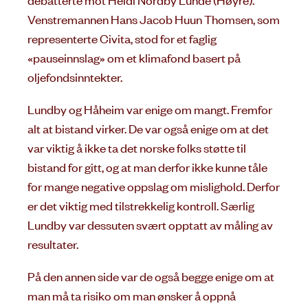
Venstremannen Hans Jacob Huun Thomsen, som
representerte Civita, stod for et faglig
«pauseinnslag» om et klimafond basert på
oljefondsinntekter.
Lundby og Håheim var enige om mangt. Fremfor
alt at bistand virker. De var også enige om at det
var viktig å ikke ta det norske folks støtte til
bistand for gitt, og at man derfor ikke kunne tåle
for mange negative oppslag om mislighold. Derfor
er det viktig med tilstrekkelig kontroll. Særlig
Lundby var dessuten svært opptatt av måling av
resultater.
På den annen side var de også begge enige om at
man må ta risiko om man ønsker å oppnå