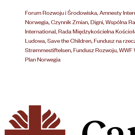
Forum Rozwoju i Środowiska, Amnesty Interna
Norwegia, Czynnik Zmian, Digni, Wspólna Ra
International, Rada Międzykościelna Kościo
Ludowa, Save the Children, Fundusz na rzec
Strømmestiftelsen, Fundusz Rozwoju, WWF W
Plan Norwegia