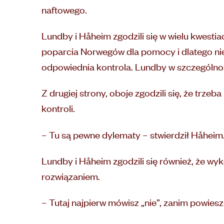
naftowego.
Lundby i Håheim zgodzili się w wielu kwestia
poparcia Norwegów dla pomocy i dlatego nie
odpowiednia kontrola. Lundby w szczególno
Z drugiej strony, oboje zgodzili się, że trze
kontroli.
– Tu są pewne dylematy – stwierdził Håheim
Lundby i Håheim zgodzili się również, że wy
rozwiązaniem.
– Tutaj najpierw mówisz „nie”, zanim powiesz