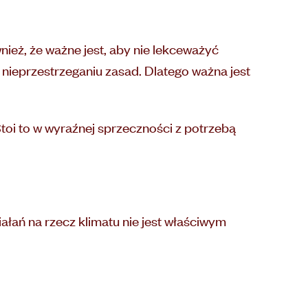
nież, że ważne jest, aby nie lekceważyć
nieprzestrzeganiu zasad. Dlatego ważna jest
 Stoi to w wyraźnej sprzeczności z potrzebą
łań na rzecz klimatu nie jest właściwym