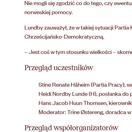
Nie mogli się zgodzić co do tego, czy ewentu
norweskiej pomocy.
Lundby zauważył, że w takiej sytuacji Partia 
Chrześcijańsko-Demokratyczną.
– Jest coś w tym stosunku wielkości – sko
Przegląd uczestników
Stine Renate Håheim (Partia Pracy), 
Heidi Nordby Lunde (H), posłanka do 
Hans Jacob Huun Thomsen, kierownik pr
Moderator: Trine Østereng, doradca 
Przegląd współorganizatorów