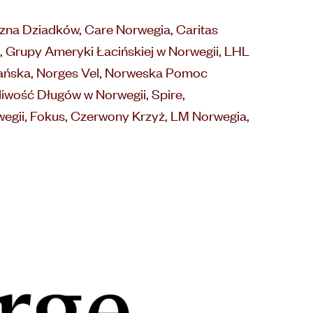
czna Dziadków, Care Norwegia, Caritas
, Grupy Ameryki Łacińskiej w Norwegii, LHL
ijańska, Norges Vel, Norweska Pomoc
iwość Długów w Norwegii, Spire,
egii, Fokus, Czerwony Krzyż, LM Norwegia,
Zapisz się do naszego
newslettera