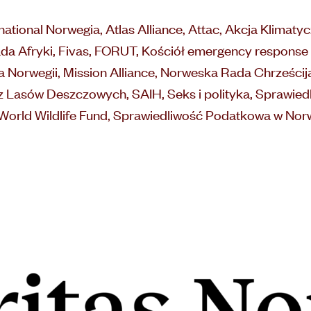
tional Norwegia, Atlas Alliance, Attac, Akcja Klimaty
da Afryki, Fivas, FORUT, Kościół emergency response 
ła Norwegii, Mission Alliance, Norweska Rada Chrześc
z Lasów Deszczowych, SAIH, Seks i polityka, Sprawiedl
orld Wildlife Fund, Sprawiedliwość Podatkowa w Norw