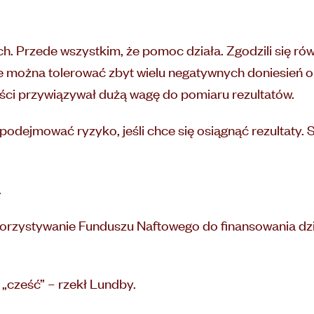
ch. Przede wszystkim, że pomoc działa. Zgodzili się rów
 można tolerować zbyt wielu negatywnych doniesień o 
ści przywiązywał dużą wagę do pomiaru rezultatów.
ba podejmować ryzyko, jeśli chce się osiągnąć rezultaty.
.
korzystywanie Funduszu Naftowego do finansowania dzia
 „cześć” – rzekł Lundby.