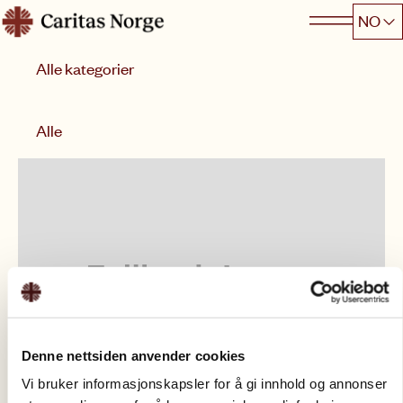
Hopp
NO
Caritas
til
Kategori
innhold
Sorter etter
Alle
Denne nettsiden anvender cookies
Vi bruker informasjonskapsler for å gi innhold og annonser