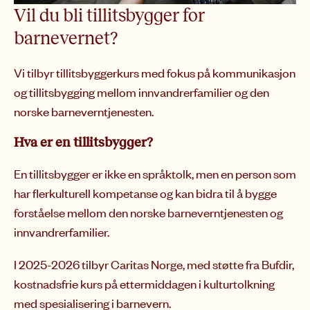
Vil du bli tillitsbygger for
barnevernet?
Vi tilbyr tillitsbyggerkurs med fokus på kommunikasjon
og tillitsbygging mellom innvandrerfamilier og den
norske barneverntjenesten.
Hva er en tillitsbygger?
En tillitsbygger er ikke en språktolk, men en person som
har flerkulturell kompetanse og kan bidra til å bygge
forståelse mellom den norske barneverntjenesten og
innvandrerfamilier.
I 2025-2026 tilbyr Caritas Norge, med støtte fra Bufdir,
kostnadsfrie kurs på ettermiddagen i kulturtolkning
med spesialisering i barnevern.