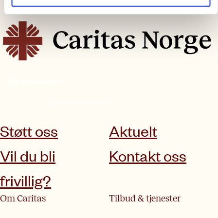
abonner på nyhetsbrev
Støtt oss
Aktuelt
Vil du bli
Kontakt oss
frivillig?
Om Caritas
Tilbud & tjenester