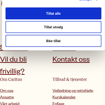
Tillat alle
Tillat utvalg
abonner på nyhetsbrev
Ikke tillat
Støtt oss
Aktuelt
Vil du bli
Kontakt oss
frivillig?
Om Caritas
Tilbud & tjenester
Om oss
Veiledning og rettshjelp
Ansatte
Kurskalender
Vårt arbeid
Enfase