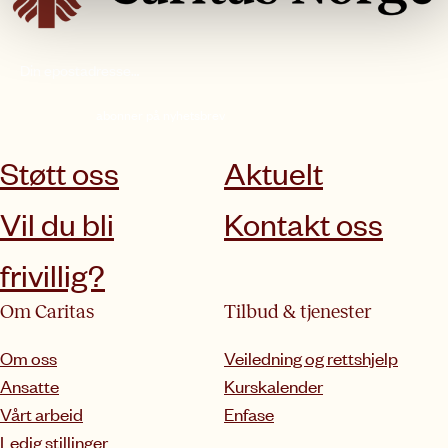
abonner på nyhetsbrev
Støtt oss
Aktuelt
Vil du bli
Kontakt oss
frivillig?
Om Caritas
Tilbud & tjenester
Om oss
Veiledning og rettshjelp
Ansatte
Kurskalender
Vårt arbeid
Enfase
Ledig stillinger