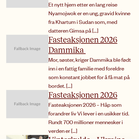
Et nytt hjem etter en lang reise
Nyamojwok er en ung, gravid kvinne
fra Khartum i Sudan som, med
datteren Gimsa på […]
Fasteaksjonen 2026
Dammika
Mor, søster, kriger Dammika ble født
inn i en fattig familie med foreldre
som konstant jobbet for å få mat på
bordet. […]
Fasteaksjonen 2026
Fasteaksjonen 2026 – Håp som
forandrer liv Vi lever i en usikker tid.
Rundt 700 millioner mennesker i
verden er […]