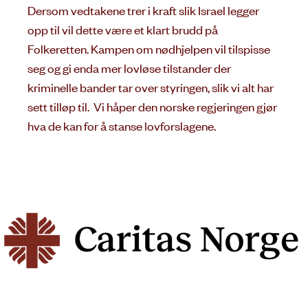
Dersom vedtakene trer i kraft slik Israel legger
opp til vil dette være et klart brudd på
Folkeretten. Kampen om nødhjelpen vil tilspisse
seg og gi enda mer lovløse tilstander der
kriminelle bander tar over styringen, slik vi alt har
sett tilløp til. Vi håper den norske regjeringen gjør
hva de kan for å stanse lovforslagene.