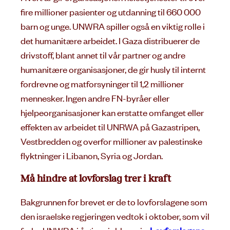
fire millioner pasienter og utdanning til 660 000
barn og unge. UNWRA spiller også en viktig rolle i
det humanitære arbeidet. I Gaza distribuerer de
drivstoff, blant annet til vår partner og andre
humanitære organisasjoner, de gir husly til internt
fordrevne og matforsyninger til 1,2 millioner
mennesker. Ingen andre FN-byråer eller
hjelpeorganisasjoner kan erstatte omfanget eller
effekten av arbeidet til UNRWA på Gazastripen,
Vestbredden og overfor millioner av palestinske
flyktninger i Libanon, Syria og Jordan.
Må hindre at lovforslag trer i kraft
Bakgrunnen for brevet er de to lovforslagene som
den israelske regjeringen vedtok i oktober, som vil