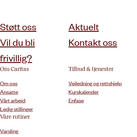
abonner på nyhetsbrev
Støtt oss
Aktuelt
Vil du bli
Kontakt oss
frivillig?
Om Caritas
Tilbud & tjenester
Om oss
Veiledning og rettshjelp
Ansatte
Kurskalender
Vårt arbeid
Enfase
Ledig stillinger
Våre rutiner
Varsling