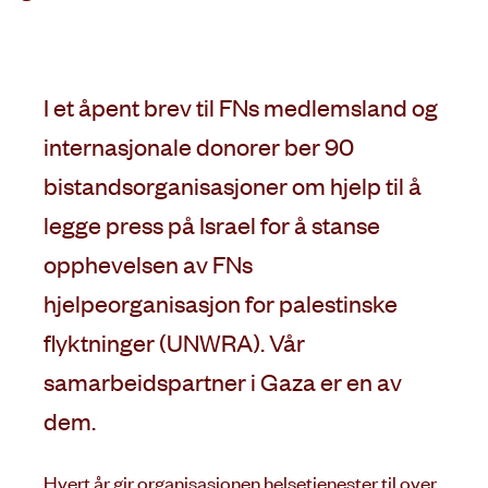
ut
på
I et åpent brev til FNs medlemsland og
internasjonale donorer ber 90
bistandsorganisasjoner om hjelp til å
legge press på Israel for å stanse
opphevelsen av FNs
hjelpeorganisasjon for palestinske
flyktninger (UNWRA). Vår
samarbeidspartner i Gaza er en av
dem.
Hvert år gir organisasjonen helsetjenester til over