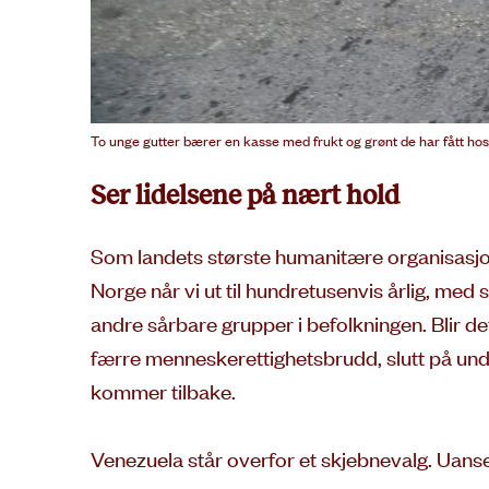
To unge gutter bærer en kasse med frukt og grønt de har fått hos
Ser lidelsene på nært hold
Som landets største humanitære organisasjon e
Norge når vi ut til hundretusenvis årlig, me
andre sårbare grupper i befolkningen. Blir de
færre menneskerettighetsbrudd, slutt på unde
kommer tilbake.
Venezuela står overfor et skjebnevalg. Uanset