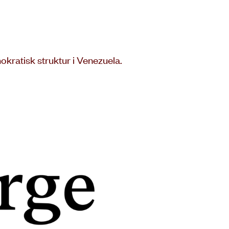
okratisk struktur i Venezuela.
abonner på nyhetsbrev