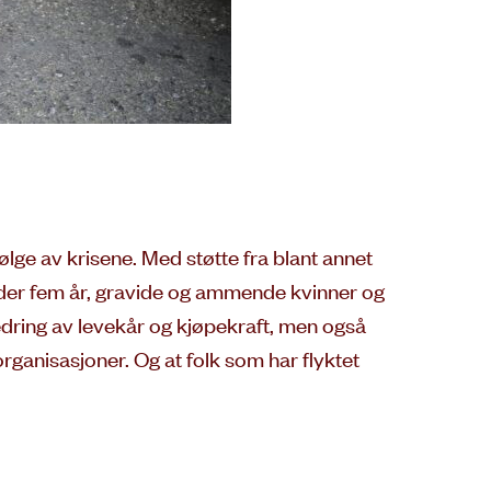
lge av krisene. Med støtte fra blant annet
under fem år, gravide og ammende kvinner og
bedring av levekår og kjøpekraft, men også
ganisasjoner. Og at folk som har flyktet