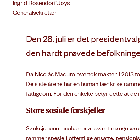
Ingrid Rosendorf Joys
Generalsekretær
Den 28. juli er det presidentval
den hardt prøvede befolkninge
Da Nicolás Maduro overtok makten i 2013 tok
De siste årene har en humanitær krise ramme
fattigdom. For den enkelte betyr dette at de 
Store sosiale forskjeller
Sanksjonene innebærer at svært mange varer o
rammer spesielt offentlige ansatte, pensjonis