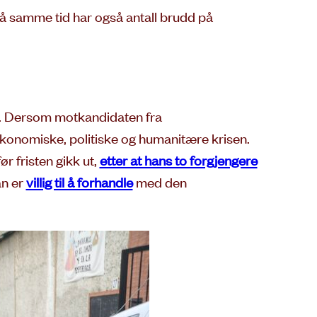
På samme tid har også antall brudd på
. Dersom motkandidaten fra
økonomiske, politiske og humanitære krisen.
ør fristen gikk ut,
etter at hans to forgjengere
an er
villig til å forhandle
med den