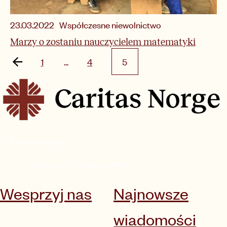
Współczesne niewolnictwo
23.03.2022
Marzy o zostaniu nauczycielem matematyki
1
...
4
5
Zapisz się do naszego newslettera
Wesprzyj nas
Najnowsze
wiadomości