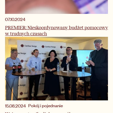
07.10.2024
PREMIER: Nieskoordynowany budżet pomocowy
w trudnych czasach
Pokój i pojednanie
15.08.2024