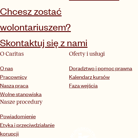
Chcesz zostać
wolontariuszem?
Skontaktuj się z nami
O Caritas
Oferty i usługi
O nas
Doradztwo i pomoc prawna
Pracownicy
Kalendarz kursów
Nasza praca
Faza wejścia
Wolne stanowiska
Nasze procedury
Powiadomienie
Etyka i przeciwdziałanie
korupcji