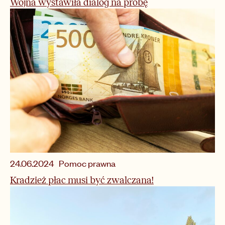
Wojna wystawiła dialog na próbę
Pomoc prawna
24.06.2024
Kradzież płac musi być zwalczana!