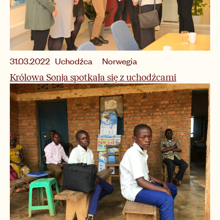
Uchodźca
Norwegia
31.03.2022
Królowa Sonja spotkała się z uchodźcami