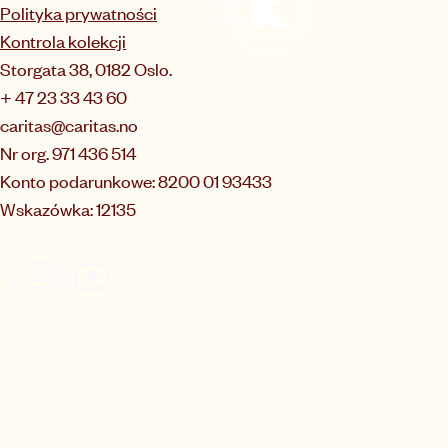
Polityka prywatności
Kontrola kolekcji
Storgata 38, 0182 Oslo.
+ 47 23 33 43 60
caritas@caritas.no
Nr org. 971 436 514
Konto podarunkowe: 8200 01 93433
Wskazówka: 12135