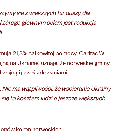
szymy się z większych funduszy dla
 którego głównym celem jest redukcja
i.
mują 21,8% całkowitej pomocy. Caritas W
ą na Ukrainie. uznaje, że norweskie gminy
d wojną i prześladowaniami.
 Nie ma wątpliwości, że wspieranie Ukrainy
 się to kosztem ludzi o jeszcze większych
lionów koron norweskich.