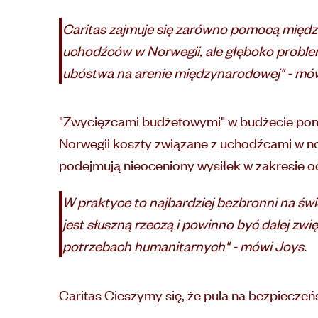
Caritas zajmuje się zarówno pomocą między
uchodźców w Norwegii, ale głęboko proble
ubóstwa na arenie międzynarodowej" - mówi
"Zwycięzcami budżetowymi" w budżecie pomo
Norwegii koszty związane z uchodźcami w n
podejmują nieoceniony wysiłek w zakresie oc
W praktyce to najbardziej bezbronni na świ
jest słuszną rzeczą i powinno być dalej zwi
potrzebach humanitarnych" - mówi Joys.
Caritas Cieszymy się, że pula na bezpiecze