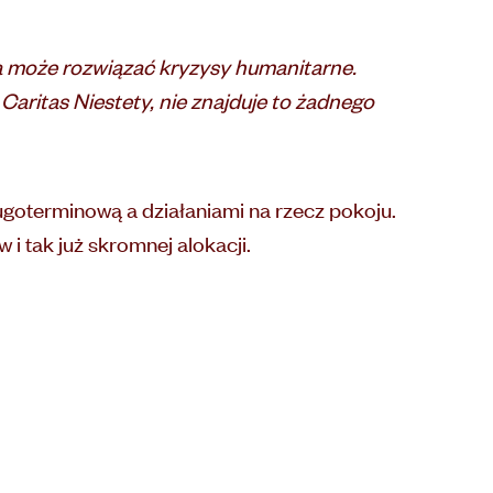
yka może rozwiązać kryzysy humanitarne.
aritas Niestety, nie znajduje to żadnego
oterminową a działaniami na rzecz pokoju.
i tak już skromnej alokacji.