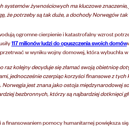
h systemów żywnościowych ma kluczowe znaczenie, je
, że potrzeby są tak duże, a dochody Norwegów tak 
odują ogromne cierpienie i katastrofalny wzrost potr
usiły
117 milionów ludzi do opuszczenia swoich domów
przetrwać w wyniku wojny domowej, która wybuchła w 
o raz kolejny decyduje się złamać swoją obietnicę do
mi, jednocześnie czerpiąc korzyści finansowe z tych 
Norwegia jest znana jako ostoja międzynarodowej sol
dziej bezbronnych, którzy są najbardziej dotknięci g
a finansowaniem pomocy humanitarnej powiększa się.