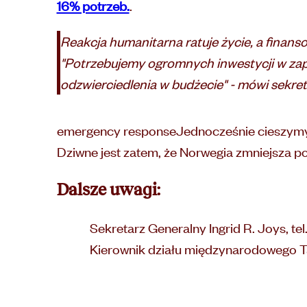
16% potrzeb.
.
Reakcja humanitarna ratuje życie, a finans
"Potrzebujemy ogromnych inwestycji w zapob
odzwierciedlenia w budżecie" - mówi sekret
emergency responseJednocześnie cieszymy s
Dziwne jest zatem, że Norwegia zmniejsza po
Dalsze uwagi:
Sekretarz Generalny Ingrid R. Joys, tel
Kierownik działu międzynarodowego Ta