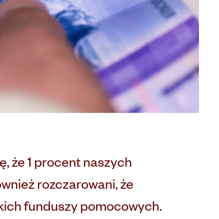
ę, że 1 procent naszych
wnież rozczarowani, że
eskich funduszy pomocowych.