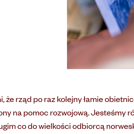
 że rząd po raz kolejny łamie obietnic
ny na pomoc rozwojową. Jesteśmy ró
drugim co do wielkości odbiorcą norw