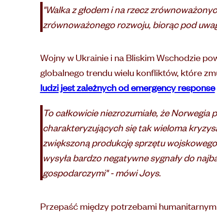
"Walka z głodem i na rzecz zrównoważonyc
zrównoważonego rozwoju, biorąc pod uwagę
Wojny w Ukrainie i na Bliskim Wschodzie pow
globalnego trendu wielu konfliktów, które zm
ludzi jest zależnych od emergency response
To całkowicie niezrozumiałe, że Norwegia p
charakteryzujących się tak wieloma kryzysa
zwiększoną produkcję sprzętu wojskowego. 
wysyła bardzo negatywne sygnały do najbar
gospodarczymi" - mówi Joys.
Przepaść między potrzebami humanitarnymi 