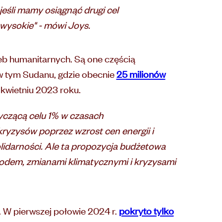
śli mamy osiągnąć drugi cel
wysokie" - mówi Joys.
zeb humanitarnych. Są one częścią
w tym Sudanu, gdzie obecnie
25 milionów
kwietniu 2023 roku.
tyczącą celu 1% w czasach
kryzysów poprzez wzrost cen energii i
idarności. Ale ta propozycja budżetowa
łodem, zmianami klimatycznymi i kryzysami
 W pierwszej połowie 2024 r.
pokryto tylko