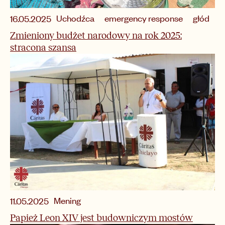
Uchodźca
emergency response
głód
16.05.2025
Zmieniony budżet narodowy na rok 2025:
stracona szansa
Mening
11.05.2025
Papież Leon XIV jest budowniczym mostów