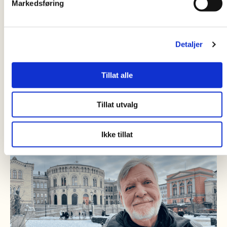
Markedsføring
Detaljer
Tillat alle
21.04.2025
Tillat utvalg
Spoczywaj w pokoju, Papieżu Franciszku 1936 –
2025
Ikke tillat