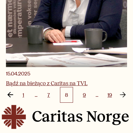
15.04.2025
Bądź na bieżąco z Caritas na TVL
1
...
7
8
9
...
19