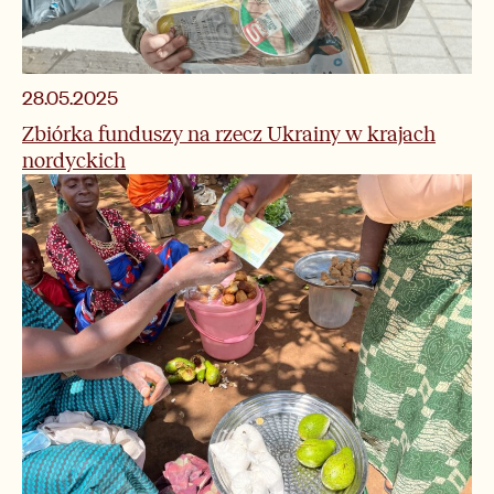
28.05.2025
Zbiórka funduszy na rzecz Ukrainy w krajach
nordyckich