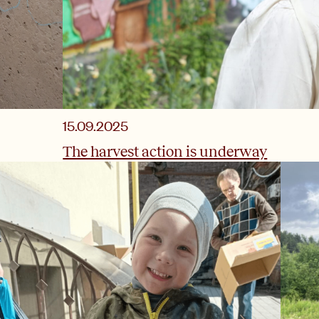
15.09.2025
The harvest action is underway