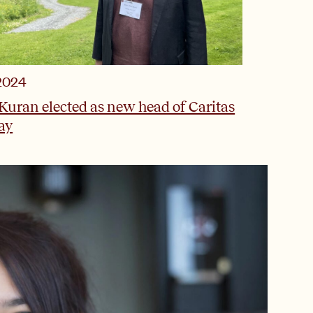
.2024
 Kuran elected as new head of Caritas
ay