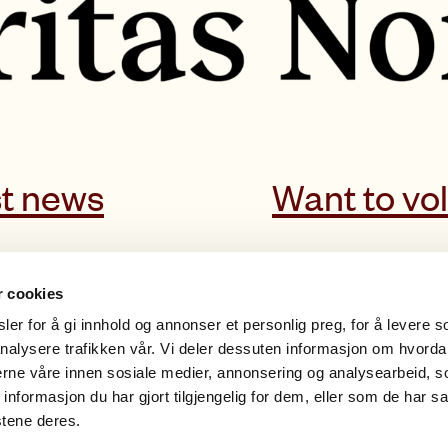
t news
Want to vo
r cookies
er for å gi innhold og annonser et personlig preg, for å levere s
nalysere trafikken vår. Vi deler dessuten informasjon om hvorda
nerne våre innen sosiale medier, annonsering og analysearbeid, 
Our routines
formasjon du har gjort tilgjengelig for dem, eller som de har sa
stene deres.
Notification