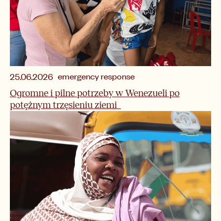
emergency response
25.06.2026
Ogromne i pilne potrzeby w Wenezueli po
potężnym trzęsieniu ziemi