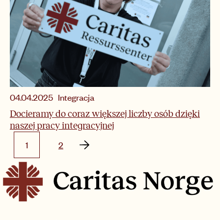
Integracja
04.04.2025
Docieramy do coraz większej liczby osób dzięki
naszej pracy integracyjnej
1
2