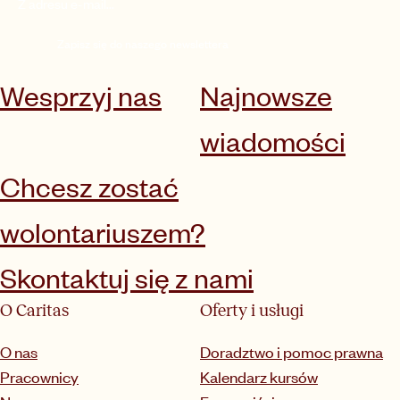
Zapisz się do naszego newslettera
Wesprzyj nas
Najnowsze
wiadomości
Chcesz zostać
wolontariuszem?
Skontaktuj się z nami
O Caritas
Oferty i usługi
O nas
Doradztwo i pomoc prawna
Pracownicy
Kalendarz kursów