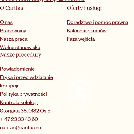
O Caritas
Oferty i usługi
O nas
Doradztwo i pomoc prawna
Pracownicy
Kalendarz kursów
Nasza praca
Faza wejścia
Wolne stanowiska
Nasze procedury
Powiadomienie
Etyka i przeciwdziałanie
korupcji
Polityka prywatności
Kontrola kolekcji
Storgata 38, 0182 Oslo.
+ 47 23 33 43 60
caritas@caritas.no