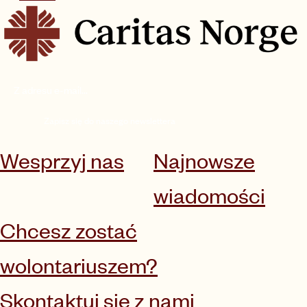
Zapisz się do naszego newslettera
Wesprzyj nas
Najnowsze
wiadomości
Chcesz zostać
wolontariuszem?
Skontaktuj się z nami