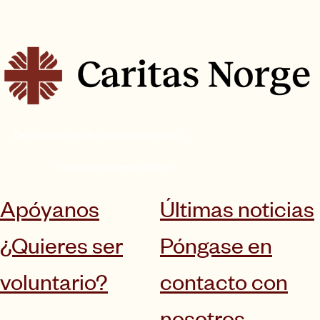
suscríbase a nuestro boletín
Apóyanos
Últimas noticias
¿Quieres ser
Póngase en
voluntario?
contacto con
nosotros