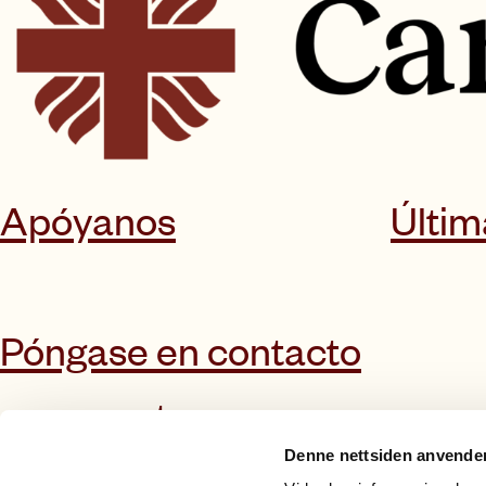
Apóyanos
Últim
Póngase en contacto
con nosotros
Denne nettsiden anvende