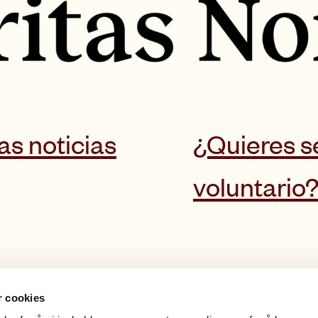
as noticias
¿Quieres s
voluntario
r cookies