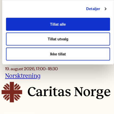
Detaljer
Tillat alle
Tillat utvalg
Ikke tillat
Språktrening
19. august 2026
,
17:00
–
18:30
Norsktrening