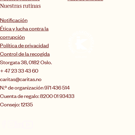
Nuestras rutinas
Notificación
Ética y lucha contra la
corrupción
Política de privacidad
Control de la recogida
Storgata 38, 0182 Oslo.
+ 47 23 33 43 60
caritas@caritas.no
N.º de organización 971 436 514
Cuenta de regalo: 8200 01 93433
Consejo: 12135