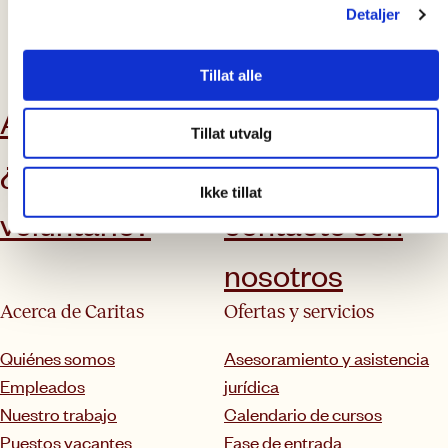
Detaljer
suscríbase a nuestro boletín
Tillat alle
Apóyanos
Últimas noticias
Tillat utvalg
¿Quieres ser
Póngase en
Ikke tillat
voluntario?
contacto con
nosotros
Acerca de Caritas
Ofertas y servicios
Quiénes somos
Asesoramiento y asistencia
Empleados
jurídica
Nuestro trabajo
Calendario de cursos
Puestos vacantes
Fase de entrada