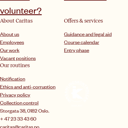
volunteer?
About Caritas
Offers & services
About us
Guidance and legal aid
Employees
Course calendar
Our work
Entry phase
Vacant positions
Our routines
Notification
Ethics and anti-corruption
Privacy policy
Collection control
Storgata 38, 0182 Oslo.
+ 47 23 33 43 60
caritas@caritas.no